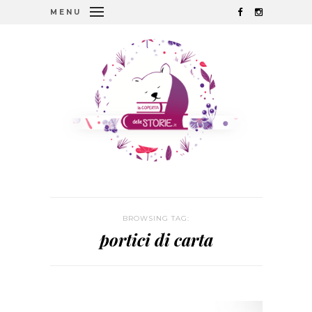
MENU
BROWSING TAG:
portici di carta