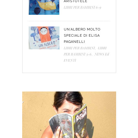
ARISTOTELE
LIBRI PER BAMBINI 6-9
UN’ALBERO MOLTO
SPECIALE DI ELISA
PAGANELLI
LIBRI PER BAMBINI
,
LIBRI
PER BAMBINI 3-6
,
NEWS Ed
EVENTI