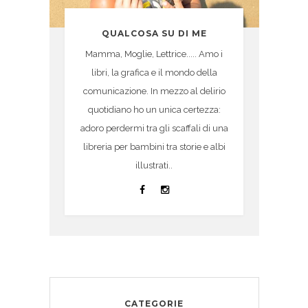
QUALCOSA SU DI ME
Mamma, Moglie, Lettrice..... Amo i
libri, la grafica e il mondo della
comunicazione. In mezzo al delirio
quotidiano ho un unica certezza:
adoro perdermi tra gli scaffali di una
libreria per bambini tra storie e albi
illustrati..
CATEGORIE