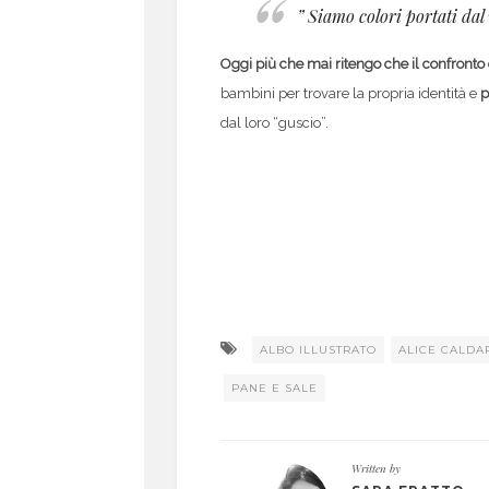
” Siamo colori portati dal 
Oggi più che mai ritengo che il confronto
bambini per trovare la propria identità e
p
dal loro “guscio”.
ALBO ILLUSTRATO
ALICE CALDA
PANE E SALE
Written by