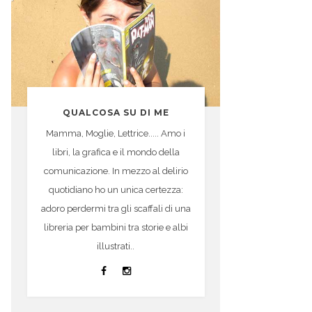
QUALCOSA SU DI ME
Mamma, Moglie, Lettrice..... Amo i
libri, la grafica e il mondo della
comunicazione. In mezzo al delirio
quotidiano ho un unica certezza:
adoro perdermi tra gli scaffali di una
libreria per bambini tra storie e albi
illustrati..