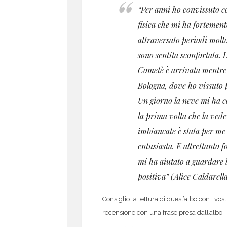
“Per anni ho convissuto 
fisica che mi ha fortemen
attraversato periodi molto
sono sentita sconfortata. 
Cometè
è arrivata mentre
Bologna, dove ho vissuto 
Un giorno la neve mi ha co
la prima volta che la vede
imbiancate è stata per me
entusiasta. E altrettanto 
mi ha aiutato a guardare l
positiva” (Alice Caldarella
Consiglio la lettura di quest’albo con i vos
recensione con una frase presa dall’albo.