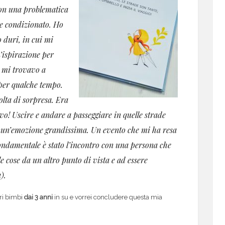
con una problematica
te condizionato. Ho
 duri, in cui mi
L’ispirazione per
 mi trovavo a
per qualche tempo.
lta di sorpresa. Era
vo! Uscire e andare a passeggiare in quelle strade
 un’emozione grandissima. Un evento che mi ha resa
fondamentale è stato l’incontro con una persona che
e cose da un altro punto di vista e ad essere
).
tri bimbi
dai 3 anni
in su e vorrei concludere questa mia