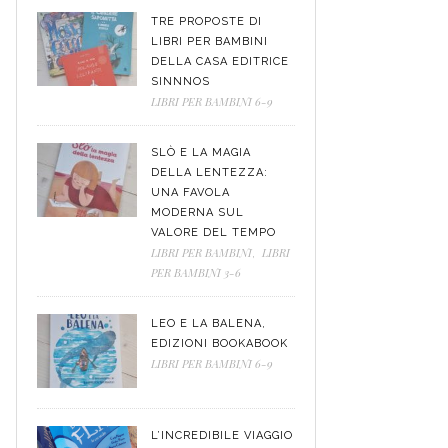
TRE PROPOSTE DI
LIBRI PER BAMBINI
DELLA CASA EDITRICE
SINNNOS
LIBRI PER BAMBINI 6-9
SLÒ E LA MAGIA
DELLA LENTEZZA:
UNA FAVOLA
MODERNA SUL
VALORE DEL TEMPO
LIBRI PER BAMBINI
,
LIBRI
PER BAMBINI 3-6
LEO E LA BALENA,
EDIZIONI BOOKABOOK
LIBRI PER BAMBINI 6-9
L’INCREDIBILE VIAGGIO