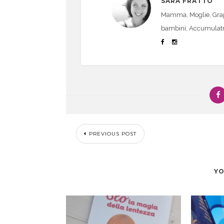
SARA FRATTO
Mamma, Moglie, Graphi
bambini, Accumulatrice
PREVIOUS POST
YO